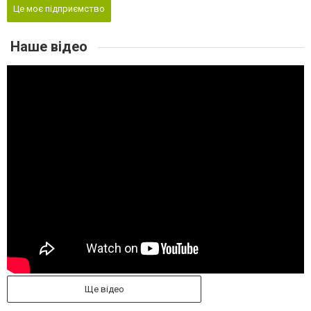
Це моє підприємство
Наше відео
Ще відео