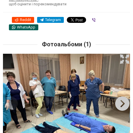
щоб оцінити і порекомендувати
Reddit
Telegram
Viber
WhatsApp
Фотоальбоми (1)