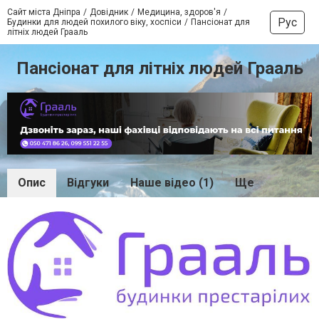
Сайт міста Дніпра
Довідник
Медицина, здоров'я
Рус
Будинки для людей похилого віку, хоспіси
Пансіонат для
літніх людей Грааль
Пансіонат для літніх людей Грааль
Опис
Відгуки
Наше відео (1)
Ще